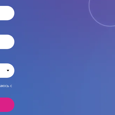
аюсь c